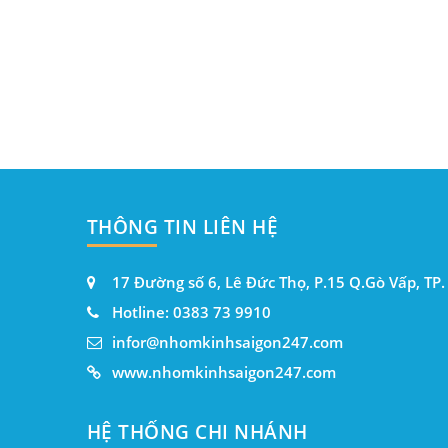
THÔNG TIN LIÊN HỆ
17 Đường số 6, Lê Đức Thọ, P.15 Q.Gò Vấp, TP
Hotline: 0383 73 9910
infor@nhomkinhsaigon247.com
www.nhomkinhsaigon247.com
HỆ THỐNG CHI NHÁNH