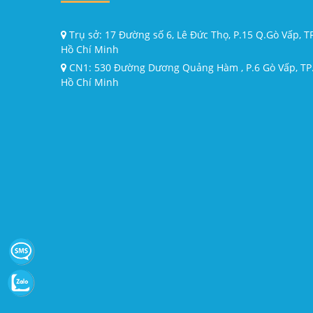
Trụ sở: 17 Đường số 6, Lê Đức Thọ, P.15 Q.Gò Vấp, T
Hồ Chí Minh
CN1: 530 Đường Dương Quảng Hàm , P.6 Gò Vấp, TP
Hồ Chí Minh