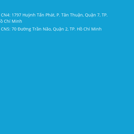
CN4: 1797 Huỳnh Tấn Phát, P. Tân Thuận, Quận 7, TP.
ồ Chí Minh
CN5: 70 Đường Trần Não, Quận 2, TP. Hồ Chí Minh