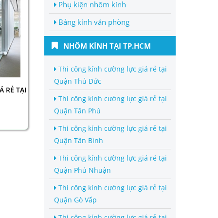
Phụ kiện nhôm kính
Bảng kính văn phòng
NHÔM KÍNH TẠI TP.HCM
Thi công kính cường lực giá rẻ tại
Quận Thủ Đức
 RẺ TẠI
Thi công kính cường lực giá rẻ tại
Quận Tân Phú
Thi công kính cường lực giá rẻ tại
Quận Tân Bình
Thi công kính cường lực giá rẻ tại
Quận Phú Nhuận
Thi công kính cường lực giá rẻ tại
Quận Gò Vấp
Thi công kính cường lực giá rẻ tại