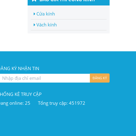
Cửa kính
Vách kính
ĂNG KÝ NHẬN TIN
ĐĂNG KÝ
HỐNG KÊ TRUY CẬP
ang online: 25
Tổng truy cập: 451972