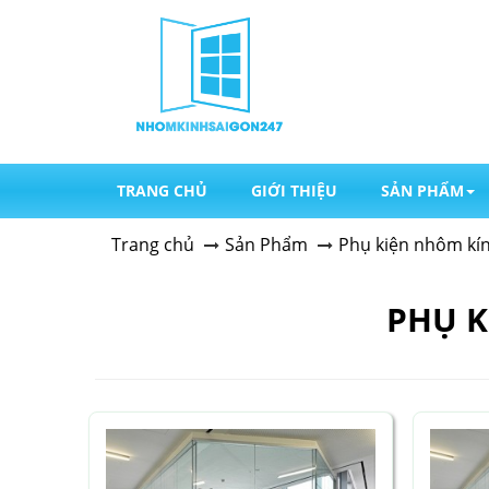
TRANG CHỦ
GIỚI THIỆU
SẢN PHẨM
Trang chủ
Sản Phẩm
Phụ kiện nhôm kí
PHỤ K