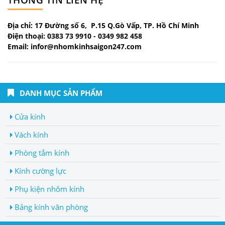
Địa chỉ: 17 Đường số 6, P.15 Q.Gò Vấp, TP. Hồ Chí Minh
Điện thoại: 0383 73 9910 - 0349 982 458
Email: infor@nhomkinhsaigon247.com
DANH MỤC SẢN PHẨM
Cửa kính
Vách kính
Phòng tắm kính
Kính cường lực
Phụ kiện nhôm kính
Bảng kính văn phòng