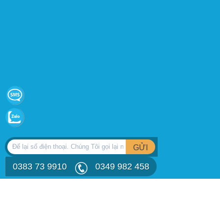
GỬI
0383 73 9910
0349 982 458