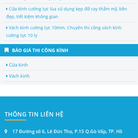
Cửa kính cường lực lùa sử dụng kẹp đỡ ray thẩm mỹ, bền
đẹp, tiết kiệm không gian
Vách kính cường lực 10mm. Chuyên thi công vách kính
cường lực 10 ly
BÁO GIÁ THI CÔNG KÍNH
Cửa kính
Vách kính
THÔNG TIN LIÊN HỆ
17 Đường số 6, Lê Đức Thọ, P.15 Q.Gò Vấp, TP. Hồ