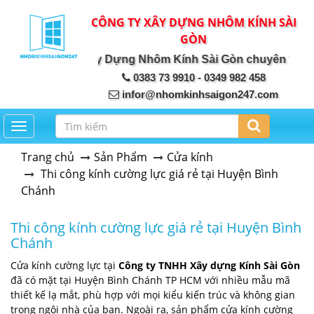
CÔNG TY XÂY DỰNG NHÔM KÍNH SÀI
GÒN
Công ty Xây Dựng Nhôm Kính Sài Gòn chuyên thiết kế, 
0383 73 9910 - 0349 982 458
infor@nhomkinhsaigon247.com
Toggle navigation
Trang chủ
Sản Phẩm
Cửa kính
Thi công kính cường lực giá rẻ tại Huyện Bình
Chánh
Thi công kính cường lực giá rẻ tại Huyện Bình
Chánh
Cửa kính cường lực tại
Công ty TNHH Xây dựng Kính Sài Gòn
đã có mặt tại Huyện Bình Chánh TP HCM với nhiều mẫu mã
thiết kế lạ mắt, phù hợp với mọi kiểu kiến trúc và không gian
trong ngôi nhà của bạn. Ngoài ra, sản phẩm cửa kính cường