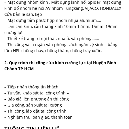
– Mặt dựng nhôm kính , Mặt dựng kính nổi Spider, mặt dựng
kính đố nhôm hệ nổi AV nhôm Tungkang, VIJACO, HONDALEX –
Cửa bản lề sàn, kẹp
– Mặt dựng tấm phức hợp nhôm nhựa alumium….
– Lan can kính, cầu thang kính 10mm 12mm, 15mm, 19mm
cường lực
– Thiết kế trang trí nội thất, nhà ở, văn phòng…….
– Thi công vách ngăn văn phòng, vách ngăn vệ sinh… bằng
tấm HPL chống cháy, chống thấm, chống trầy xước.
2. Quy trình thi công cửa kính cường lực tại Huyện Bình
Chánh TP HCM
– Tiếp nhận thông tin khách
– Tư vấn, khảo sát tại công trình –
– Báo giá, lên phương án thi công
– Gia công, sản xuất tại xưởng
– Thi công, lắp đặt tại công trình
– Nghiệm thu, bàn giao, thanh toán
THÔNG TIN LIÊN HỆ