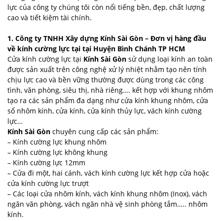
lực của công ty chúng tôi còn nổi tiếng bền, đẹp, chất lượng
cao và tiết kiệm tài chính.
1. Công ty TNHH Xây dựng Kính Sài Gòn – Đơn vị hàng đầu
về kính cường lực tại tại Huyện Bình Chánh
TP HCM
Cửa kính cường lực tại
Kính Sài Gòn
sử dụng loại kính an toàn
được sản xuất trên công nghệ xử lý nhiệt nhằm tạo nên tính
chịu lực cao và bền vững thường được dùng trong các công
tình, văn phòng, siêu thị, nhà riêng…. kết hợp với khung nhôm
tạo ra các sản phẩm đa dạng như cửa kính khung nhôm, cửa
sổ nhôm kính, cửa kính, cửa kính thủy lực, vách kính cường
lực…
Kính Sài Gòn
chuyên cung cấp các sản phẩm:
– Kính cường lực khung nhôm
– Kính cường lực không khung
– Kính cường lực 12mm
– Cửa đi một, hai cánh, vách kính cường lực kết hợp cửa hoặc
cửa kính cường lực trượt
– Các loại cửa nhôm kính, vách kính khung nhôm (Inox), vách
ngăn văn phòng, vách ngăn nhà vệ sinh phòng tắm….. nhôm
kính.