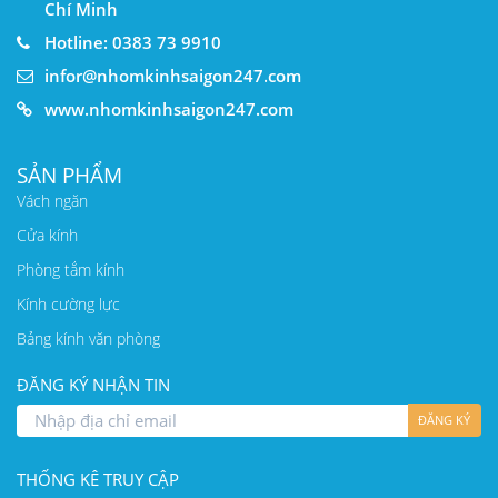
Chí Minh
Hotline: 0383 73 9910
infor@nhomkinhsaigon247.com
www.nhomkinhsaigon247.com
SẢN PHẨM
Vách ngăn
Cửa kính
Phòng tắm kính
Kính cường lực
Bảng kính văn phòng
ĐĂNG KÝ NHẬN TIN
ĐĂNG KÝ
THỐNG KÊ TRUY CẬP