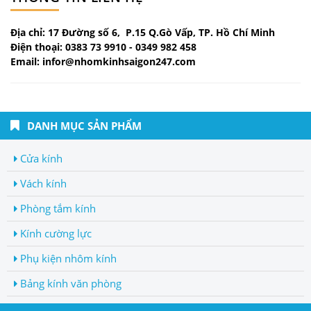
Địa chỉ: 17 Đường số 6, P.15 Q.Gò Vấp, TP. Hồ Chí Minh
Điện thoại: 0383 73 9910 - 0349 982 458
Email: infor@nhomkinhsaigon247.com
DANH MỤC SẢN PHẨM
Cửa kính
Vách kính
Phòng tắm kính
Kính cường lực
Phụ kiện nhôm kính
Bảng kính văn phòng