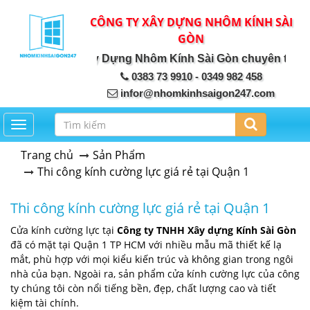
CÔNG TY XÂY DỰNG NHÔM KÍNH SÀI
GÒN
Công ty Xây Dựng Nhôm Kính Sài Gòn chuyên thiết kế, 
0383 73 9910 - 0349 982 458
infor@nhomkinhsaigon247.com
Toggle navigation
Trang chủ
Sản Phẩm
Thi công kính cường lực giá rẻ tại Quận 1
Thi công kính cường lực giá rẻ tại Quận 1
Cửa kính cường lực tại
Công ty TNHH Xây dựng Kính Sài Gòn
đã có mặt tại Quận 1 TP HCM với nhiều mẫu mã thiết kế lạ
mắt, phù hợp với mọi kiểu kiến trúc và không gian trong ngôi
nhà của bạn. Ngoài ra, sản phẩm cửa kính cường lực của công
ty chúng tôi còn nổi tiếng bền, đẹp, chất lượng cao và tiết
kiệm tài chính.