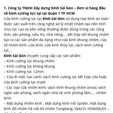
1. Công ty TNHH Xây dựng Kính Sài Gòn – Đơn vị hàng đầu
về kính cường lực tại tại Quận 1 TP HCM
Cửa kính cường lực tại
Kính Sài Gòn
sử dụng loại kính an toàn
được sản xuất trên công nghệ xử lý nhiệt nhằm tạo nên tính
chịu lực cao và bền vững thường được dùng trong các công
tình, văn phòng, siêu thị, nhà riêng…. kết hợp với khung nhôm
tạo ra các sản phẩm đa dạng như cửa kính khung nhôm, cửa
sổ nhôm kính, cửa kính, cửa kính thủy lực, vách kính cường
lực…
Kính Sài Gòn
chuyên cung cấp các sản phẩm:
– Kính cường lực khung nhôm
– Kính cường lực không khung
– Kính cường lực 12mm
– Cửa đi một, hai cánh, vách kính cường lực kết hợp cửa hoặc
cửa kính cường lực trượt
– Các loại cửa nhôm kính, vách kính khung nhôm (Inox), vách
ngăn văn phòng, vách ngăn nhà vệ sinh phòng tắm….. nhôm
kính.
– Mặt dựng nhôm kính , Mặt dựng kính nổi Spider, mặt dựng
kính đố nhôm hệ nổi AV nhôm Tungkang, VIJACO, HONDALEX –