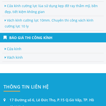
Cửa kính cường lực lùa sử dụng kẹp đỡ ray thẩm mỹ, bền
đẹp, tiết kiệm không gian
Vách kính cường lực 10mm. Chuyên thi công vách kính
cường lực 10 ly
BÁO GIÁ THI CÔNG KÍNH
Cửa kính
Vách kính
THÔNG TIN LIÊN HỆ
17 Đường số 6, Lê Đức Thọ, P.15 Q.Gò Vấp, TP. Hồ