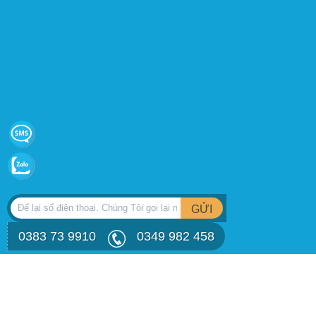
GỬI
0383 73 9910
0349 982 458