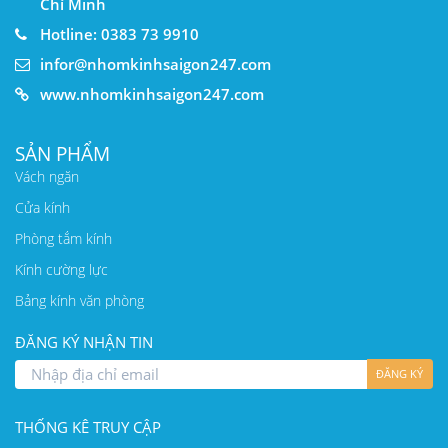
Chí Minh
Hotline: 0383 73 9910
infor@nhomkinhsaigon247.com
www.nhomkinhsaigon247.com
SẢN PHẨM
Vách ngăn
Cửa kính
Phòng tắm kính
Kính cường lực
Bảng kính văn phòng
ĐĂNG KÝ NHẬN TIN
ĐĂNG KÝ
THỐNG KÊ TRUY CẬP