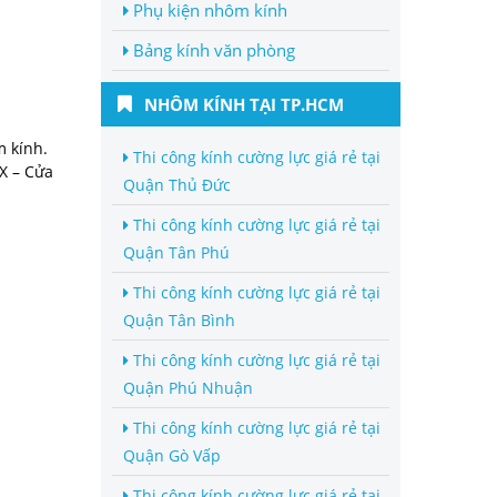
Phụ kiện nhôm kính
Bảng kính văn phòng
NHÔM KÍNH TẠI TP.HCM
m kính.
Thi công kính cường lực giá rẻ tại
X – Cửa
Quận Thủ Đức
Thi công kính cường lực giá rẻ tại
Quận Tân Phú
Thi công kính cường lực giá rẻ tại
Quận Tân Bình
Thi công kính cường lực giá rẻ tại
Quận Phú Nhuận
Thi công kính cường lực giá rẻ tại
Quận Gò Vấp
Thi công kính cường lực giá rẻ tại