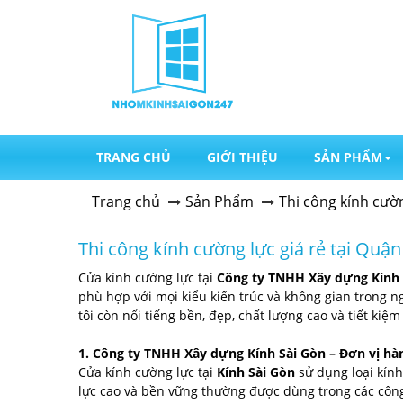
TRANG CHỦ
GIỚI THIỆU
SẢN PHẨM
Trang chủ
Sản Phẩm
Thi công kính cườn
Thi công kính cường lực giá rẻ tại Quận
Cửa kính cường lực tại
Công ty TNHH Xây dựng Kính 
phù hợp với mọi kiểu kiến trúc và không gian trong n
tôi còn nổi tiếng bền, đẹp, chất lượng cao và tiết kiệm 
1. Công ty TNHH Xây dựng Kính Sài Gòn – Đơn vị hà
Cửa kính cường lực tại
Kính Sài Gòn
sử dụng loại kín
lực cao và bền vững thường được dùng trong các công 