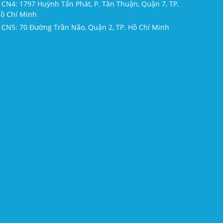
CN4: 1797 Huỳnh Tấn Phát, P. Tân Thuận, Quận 7, TP.
ồ Chí Minh
CN5: 70 Đường Trần Não, Quận 2, TP. Hồ Chí Minh