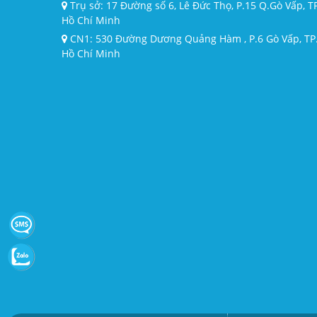
Trụ sở: 17 Đường số 6, Lê Đức Thọ, P.15 Q.Gò Vấp, T
Hồ Chí Minh
CN1: 530 Đường Dương Quảng Hàm , P.6 Gò Vấp, TP
Hồ Chí Minh