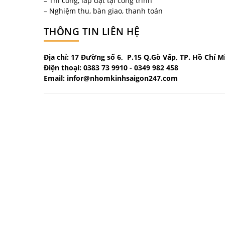
– Thi công, lắp đặt tại công trình
– Nghiệm thu, bàn giao, thanh toán
THÔNG TIN LIÊN HỆ
Địa chỉ: 17 Đường số 6, P.15 Q.Gò Vấp, TP. Hồ Chí M
Điện thoại: 0383 73 9910 - 0349 982 458
Email: infor@nhomkinhsaigon247.com