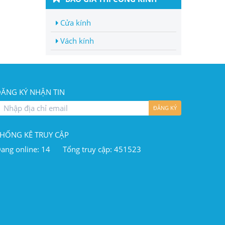
Cửa kính
Vách kính
ĂNG KÝ NHẬN TIN
ĐĂNG KÝ
HỐNG KÊ TRUY CẬP
ang online: 14
Tổng truy cập: 451523