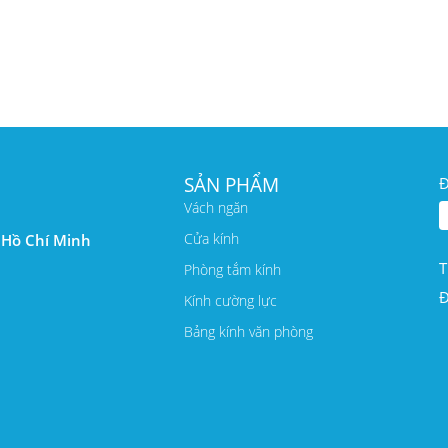
SẢN PHẨM
Đ
Vách ngăn
Cửa kính
. Hồ Chí Minh
T
Phòng tắm kính
Đ
Kính cường lực
Bảng kính văn phòng