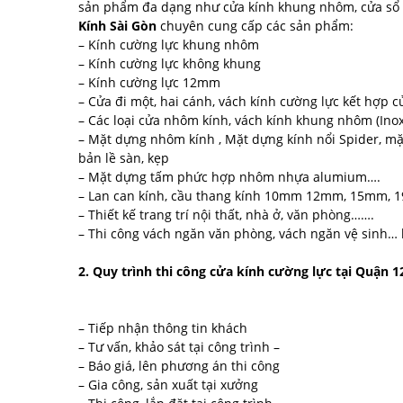
sản phẩm đa dạng như cửa kính khung nhôm, cửa sổ nh
Kính Sài Gòn
chuyên cung cấp các sản phẩm:
– Kính cường lực khung nhôm
– Kính cường lực không khung
– Kính cường lực 12mm
– Cửa đi một, hai cánh, vách kính cường lực kết hợp c
– Các loại cửa nhôm kính, vách kính khung nhôm (Ino
– Mặt dựng nhôm kính , Mặt dựng kính nổi Spider, 
bản lề sàn, kẹp
– Mặt dựng tấm phức hợp nhôm nhựa alumium….
– Lan can kính, cầu thang kính 10mm 12mm, 15mm, 
– Thiết kế trang trí nội thất, nhà ở, văn phòng…….
– Thi công vách ngăn văn phòng, vách ngăn vệ sinh…
2. Quy trình thi công cửa kính cường lực tại Quận 
– Tiếp nhận thông tin khách
– Tư vấn, khảo sát tại công trình –
– Báo giá, lên phương án thi công
– Gia công, sản xuất tại xưởng