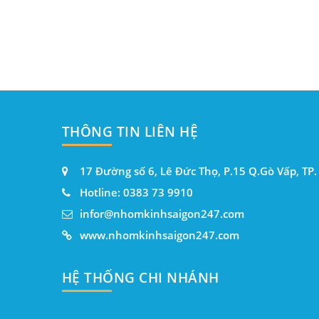
THÔNG TIN LIÊN HỆ
17 Đường số 6, Lê Đức Thọ, P.15 Q.Gò Vấp, TP
Hotline: 0383 73 9910
infor@nhomkinhsaigon247.com
www.nhomkinhsaigon247.com
HỆ THỐNG CHI NHÁNH